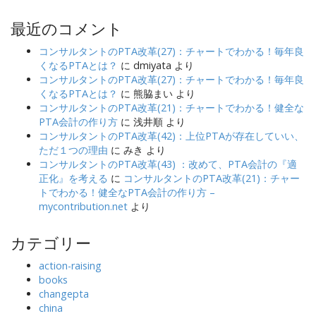
最近のコメント
コンサルタントのPTA改革(27)：チャートでわかる！毎年良
くなるPTAとは？
に
dmiyata
より
コンサルタントのPTA改革(27)：チャートでわかる！毎年良
くなるPTAとは？
に
熊脇まい
より
コンサルタントのPTA改革(21)：チャートでわかる！健全な
PTA会計の作り方
に
浅井順
より
コンサルタントのPTA改革(42)：上位PTAが存在していい、
ただ１つの理由
に
みき
より
コンサルタントのPTA改革(43) ：改めて、PTA会計の『適
正化』を考える
に
コンサルタントのPTA改革(21)：チャー
トでわかる！健全なPTA会計の作り方 –
mycontribution.net
より
カテゴリー
action-raising
books
changepta
china