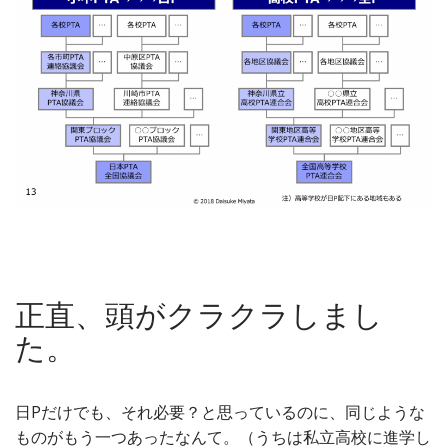
正直、頭がクラクラしまし
た。
日Pだけでも、それ必要？と思っているのに、同じような
ものがもう一つあったなんて。（うちは私立高校に進学し