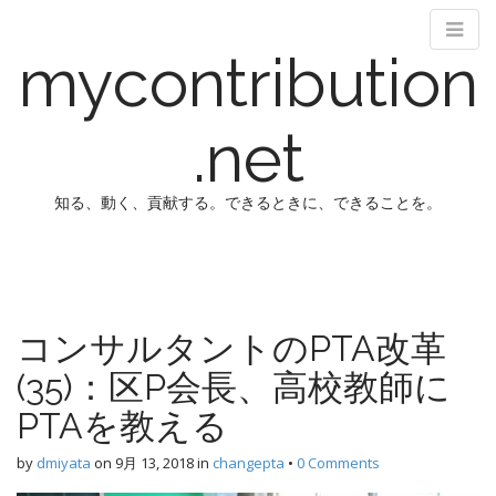
mycontribution
.net
知る、動く、貢献する。できるときに、できることを。
M
S
k
a
i
i
p
n
コンサルタントのPTA改革
t
m
o
(35)：区P会長、高校教師に
e
c
n
o
PTAを教える
n
u
t
by
dmiyata
on
9月 13, 2018
in
changepta
•
0 Comments
e