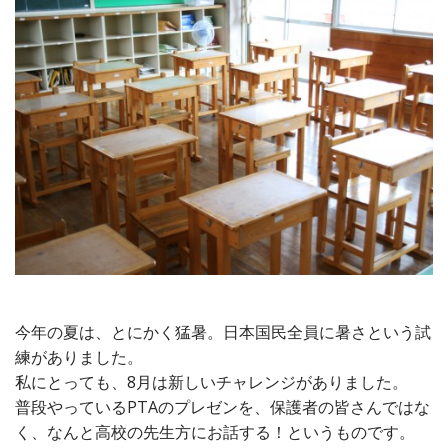
n
t
今年の夏は、とにかく猛暑。日本国民全員に暑さという試
練がありました。
私にとっても、8月は新しいチャレンジがありました。
普段やっているPTAのプレゼンを、保護者の皆さんではな
く、なんと高校の先生方にお話する！というものです。