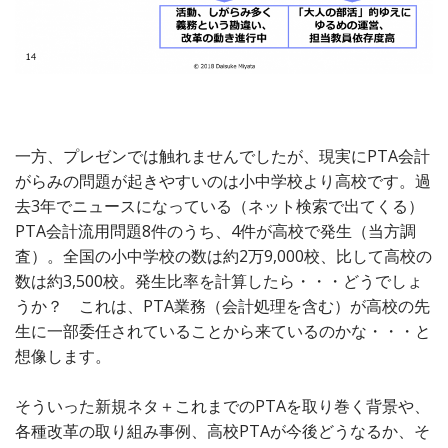
一方、プレゼンでは触れませんでしたが、現実にPTA会計
がらみの問題が起きやすいのは小中学校より高校です。過
去3年でニュースになっている（ネット検索で出てくる）
PTA会計流用問題8件のうち、4件が高校で発生（当方調
査）。全国の小中学校の数は約2万9,000校、比して高校の
数は約3,500校。発生比率を計算したら・・・どうでしょ
うか？ これは、PTA業務（会計処理を含む）が高校の先
生に一部委任されていることから来ているのかな・・・と
想像します。
そういった新規ネタ＋これまでのPTAを取り巻く背景や、
各種改革の取り組み事例、高校PTAが今後どうなるか、そ