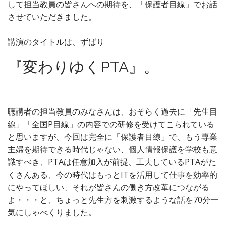
して担当教員の皆さんへの期待を、「保護者目線」でお話
させていただきました。
講演のタイトルは、ずばり
『変わりゆくPTA』。
聴講者の担当教員のみなさんは、おそらく過去に「先生目
線」「全国P目線」の内容での研修を受けてこられている
と思いますが、今回は完全に「保護者目線」で、もう専業
主婦を期待できる時代じゃない、個人情報保護を学校も意
識すべき、PTAは任意加入が前提、工夫しているPTAがた
くさんある、今の時代はもっとITを活用して仕事を効率的
にやってほしい、それが皆さんの働き方改革につながる
よ・・・と、ちょっと先生方を刺激するような話を70分一
気にしゃべくりました。