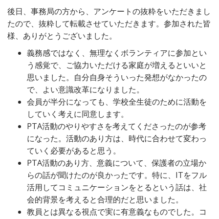
後日、事務局の方から、アンケートの抜粋をいただきまし
たので、抜粋して転載させていただきます。参加された皆
様、ありがとうございました。
義務感ではなく、無理なくボランティアに参加とい
う感覚で、ご協力いただける家庭が増えるといいと
思いました。自分自身そういった発想がなかったの
で、よい意識改革になりました。
会員が半分になっても、学校全生徒のために活動を
していく考えに同意します。
PTA活動のやりやすさを考えてくださったのが参考
になった。活動のあり方は、時代に合わせて変わっ
ていく必要があると思う。
PTA活動のあり方、意義について、保護者の立場か
らの話が聞けたのが良かったです。特に、ITをフル
活用してコミュニケーションをとるという話は、社
会的背景を考えると合理的だと思いました。
教員とは異なる視点で実に有意義なものでした。コ