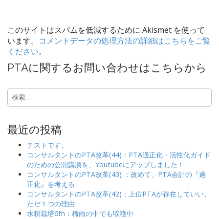
このサイトはスパムを低減するために Akismet を使って
います。
コメントデータの処理方法の詳細はこちらをご覧
ください
。
PTAに関するお問い合わせはこちらから
検
索:
最近の投稿
テストです。
コンサルタントのPTA改革(44)：PTA適正化・活性化ガイド
のための公開講演を、Youtubeにアップしました！
コンサルタントのPTA改革(43) ：改めて、PTA会計の『適
正化』を考える
コンサルタントのPTA改革(42)：上位PTAが存在していい、
ただ１つの理由
水耕栽培6th：梅雨の中でも収穫中