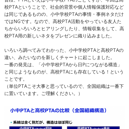
校PTAということで、社会的背景や個人情報保護対応など
は同じであるものの、小中学校PTAの事情・事例ネタだけ
ではNGです。なので、高校PTA活動をやっている友人た
ちからいろいろとヒアリングしたり、情報収集をして、高
校PTA用の新しいネタをプレゼンに織り込みました。
いろいろ調べてみてわかった、小中学校PTAと高校PTAの
違い、みたいなのを新しくチャートに起こしました。
一番の発見は、「小中学校PTAから日Pにつながる構造」
と同じようなものが、高校PTAにも存在している！という
ことです。
（単位PTAこそ大事と思っているので、全国組織は一番下
に置いています。ご理解ください。）