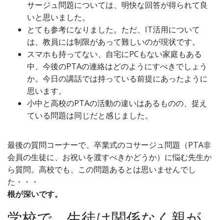
サージュ問題については、明快な回答が得られて良
いと思いました。
とても参考になりました。ただ、IT活用について
は、教員には制限があって難しいのが現状です。
スマホも持ってない、自宅にPCもない家庭もある
中、今後のPTAの連絡はどのようにすべきでしょう
か。今日の講話では持っている前提にあったように
思います。
小中と高校のPTAの活動の違いはあるものの、捉え
ている問題は同じだと感じました。
最後の質問コーナーで、卒業式のコサージュ問題（PTA非
会員の生徒に、お祝いを渡すべきかどうか）に悩む先生か
ら質問。高校でも、この問題あるとは思いませんでし
た・・・
根が深いです。
学校で、生徒は関係なく親が