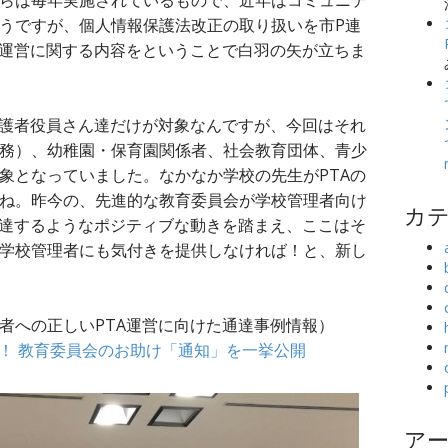
らは毎年実施されているもので、近年はコミュニテ
うですが、個人情報保護法改正の取り扱いを市P連
A運営に関する内容をということで白羽の矢が立ちま
保護者役員さん達だけが対象なんですが、今回はそれ
務）、幼稚園・保育園関係者、社会教育団体、青少
象となっていました。なかなか学校の先生がPTAの
ね。昨今の、先進的な教育委員会が学校管理者向け
カ
通達するようなポジティブな動きを踏まえ、ここはそ
学校管理者にも気付きを提供しなければ！と、新し
者への正しいPTA運営に向けた通達事例情報）
る！ 教育委員会のお助け「通知」を一挙公開
ア