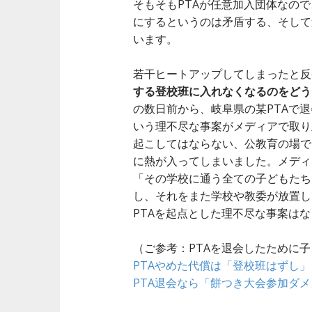
そもそもPTAが任意加入団体なの
にするというのは矛盾する、そして
います。
若干ヒートアップしてしまったと反
する登校班に入れなくなるのをどう
の数日前から、岐阜県の某PTAで
いう理不尽な事案がメディアで取り
起こしてはならない、公教育の場で
に熱が入ってしまいました。メディア
「その学校に通う全ての子どもたち
し、それをまた学校や教委が放置し
PTAを起点とした理不尽な事案は
（ご参考：PTAを退会したために
PTAやめた代償は「登校班はずし」
PTA退会なら「餅つき大会参加ダ