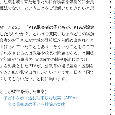
で、組織を成り立たせるために保護者を強制的に会員
遵法でない、ということをご理解いただきたいと思
省したのは、
「PTA退会者の子どもが、PTAが設定
したらいいか？」
というご質問。ちょうどこの講演
退会者のお子さんが地域の登校班から締め出されると
上げられていたこともあり、そういうことをここで
それをさせるのは教委や校長の問題である、と回答
記事や当事者のTwitterでの情報を読むにつけ、
」を対象としたPTAが、公教育の場で差別・区別を
てきた酷い状況は許しがたいことです。日本全国で
なくしてもらいたい、と切に願います。
子どもが被害を受けた事案）
 子どもを巻き込む理不尽な現実〈AERA〉
メ」 非会員家庭の子ども排除の実態