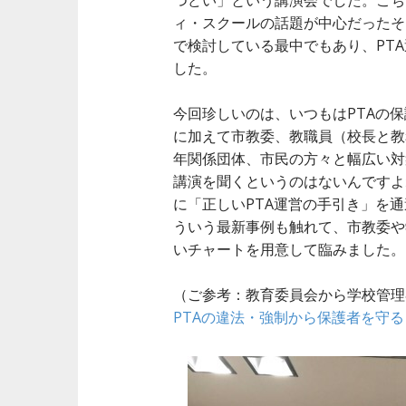
つどい」という講演会でした。こち
ィ・スクールの話題が中心だったそ
で検討している最中でもあり、PT
した。
今回珍しいのは、いつもはPTAの
に加えて市教委、教職員（校長と教
年関係団体、市民の方々と幅広い対
講演を聞くというのはないんですよ
に「正しいPTA運営の手引き」を
ういう最新事例も触れて、市教委や
いチャートを用意して臨みました。
（ご参考：教育委員会から学校管理
PTAの違法・強制から保護者を守