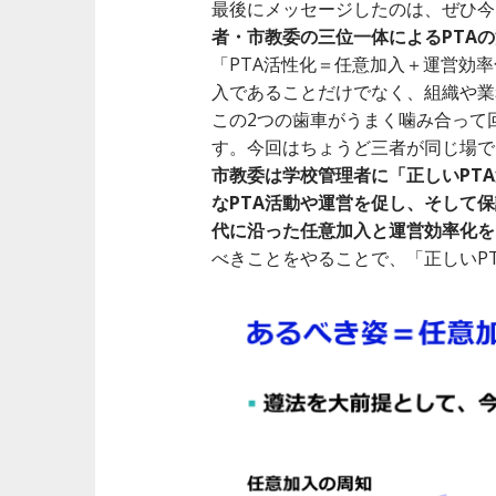
最後にメッセージしたのは、ぜひ今
者・市教委の三位一体によるPTA
「PTA活性化＝任意加入＋運営効
入であることだけでなく、組織や業
この2つの歯車がうまく噛み合って
す。今回はちょうど三者が同じ場で
市教委は学校管理者に「正しいPT
なPTA活動や運営を促し、そして
代に沿った任意加入と運営効率化を
べきことをやることで、「正しいP