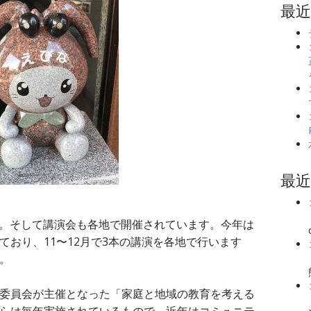
最
最
ン。そして講演会も各地で開催されています。今年は
ており、11〜12月で3本の講演を各地で行います
。
委員会が主催となった「家庭と地域の教育を考える