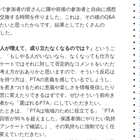
らいで参加者の皆さんに隣や前後の参加者と自由に感想
交換する時間を作りました。これは、その後のQ&A
たいと思ったからです。結果としてたくさんの
ました。
人が増えて、成り立たなくなるのでは？」
というご
、「もしやる人がいないなら、なくなっても仕方な
ケートではそれに対して否定的なコメントをいただ
考え方がおありかと思いますので、そういう反応は
を持つ方は、PTAの意義を感じているでしょうし、
を惹きつけるために意義や楽しさを情報発信したり
営に変えたりできるはずです。ぜひそういう前向き
護者から「選ばれるPTA」にしていただきたい。
たときは、「PTAは地域のために役立てる」「PTA
回答が90％を超えました。保護者側にやりたい気持
アンケートで確認し）、その気持ちに強制でなく任
に変えていただきたい。