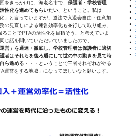
回をきっかけに、海老名市で、
保護者・学校管理
の活性化を進めてもらいたい
、ということ。私は
率化」と言っていますが、遵法で入退会自由・任意加
務の見直しによる運営効率化も並行して取り組み、
回ることでPTAの活性化を目指そう、と考えていま
同じ話を聞いていただいていましたので、
A運営」を通達・徹底し、学校管理者は保護者に適切
保護者はそれらを後ろ盾にして世の中の動きを見て時
自ら進める
・・・ということで三者それぞれがやる
TA運営をする地域」になってほしいなと願います。