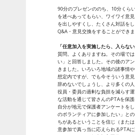
90分のプレゼンののち、10分く
を述べあってもらい、ワイワイ意見
を出しやすくし、たくさん対話をし
Q&A・意見交換をすることができ
「任意加入を実施したら、入らない
質問。よくありますね。その場では
い」と回答しました。その後のアン
きました。いろいろ地域の諸事情や
想定内ですが、でも今そういう意見
辞めないでしょうし、より多くの人
役員・委員の過剰な負担を減らす運
な活動を通じて皆さんのPTAを保
自分が地元で保護者アンケートをし
のボランティアに参加したい」との
ちがあるということを信じ（または
意参加で真っ当に応えられるPTA