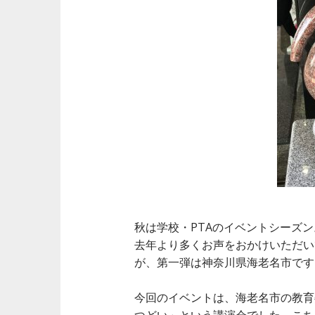
t
秋は学校・PTAのイベントシーズ
去年より多くお声をおかけいただい
が、第一弾は神奈川県海老名市です
今回のイベントは、海老名市の教育