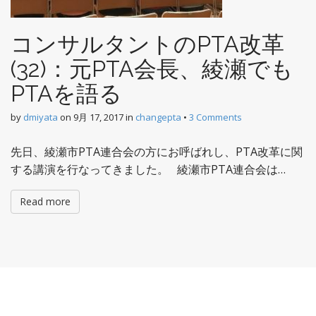
コンサルタントのPTA改革
(32)：元PTA会長、綾瀬でも
PTAを語る
by
dmiyata
on
9月 17, 2017
in
changepta
•
3 Comments
先日、綾瀬市PTA連合会の方にお呼ばれし、PTA改革に関
する講演を行なってきました。 綾瀬市PTA連合会は…
Read more