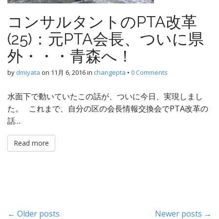
コンサルタントのPTA改革
(25)：元PTA会長、ついに県
外・・・青森へ！
by
dmiyata
on
11月 6, 2016
in
changepta
•
0 Comments
水面下で動いていたこの話が、ついに今日、実現しまし
た。 これまで、自分の区の会長情報交換会でPTA改革の
話…
Read more
P
← Older posts
Newer posts →