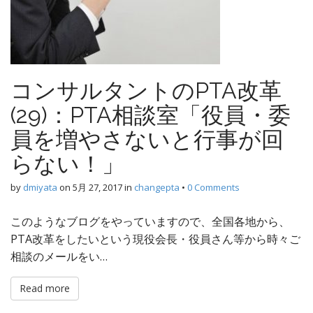
コンサルタントのPTA改革
(29)：PTA相談室「役員・委
員を増やさないと行事が回
らない！」
by
dmiyata
on
5月 27, 2017
in
changepta
•
0 Comments
このようなブログをやっていますので、全国各地から、
PTA改革をしたいという現役会長・役員さん等から時々ご
相談のメールをい…
Read more