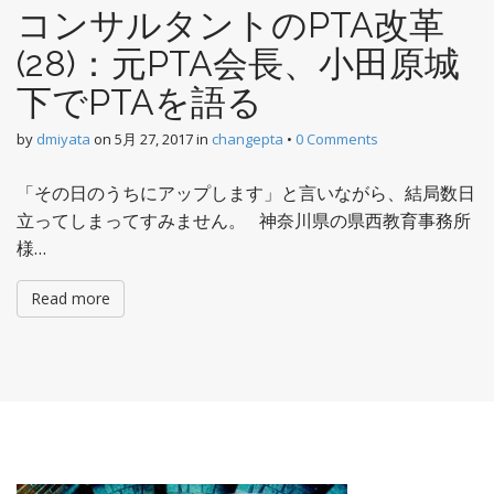
コンサルタントのPTA改革
(28)：元PTA会長、小田原城
下でPTAを語る
by
dmiyata
on
5月 27, 2017
in
changepta
•
0 Comments
「その日のうちにアップします」と言いながら、結局数日
立ってしまってすみません。 神奈川県の県西教育事務所
様…
Read more