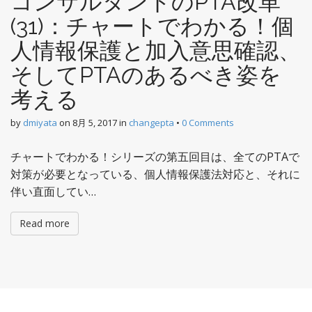
コンサルタントのPTA改革
(31)：チャートでわかる！個
人情報保護と加入意思確認、
そしてPTAのあるべき姿を
考える
by
dmiyata
on
8月 5, 2017
in
changepta
•
0 Comments
チャートでわかる！シリーズの第五回目は、全てのPTAで
対策が必要となっている、個人情報保護法対応と、それに
伴い直面してい…
Read more