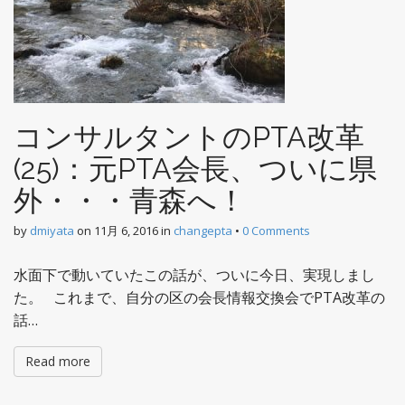
コンサルタントのPTA改革
(25)：元PTA会長、ついに県
外・・・青森へ！
by
dmiyata
on
11月 6, 2016
in
changepta
•
0 Comments
水面下で動いていたこの話が、ついに今日、実現しまし
た。 これまで、自分の区の会長情報交換会でPTA改革の
話…
Read more