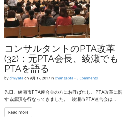
コンサルタントのPTA改革
(32)：元PTA会長、綾瀬でも
PTAを語る
by
dmiyata
on
9月 17, 2017
in
changepta
•
3 Comments
先日、綾瀬市PTA連合会の方にお呼ばれし、PTA改革に関
する講演を行なってきました。 綾瀬市PTA連合会は…
Read more