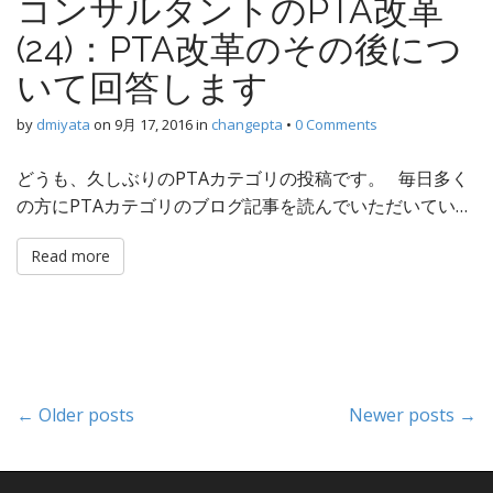
コンサルタントのPTA改革
(24)：PTA改革のその後につ
いて回答します
by
dmiyata
on
9月 17, 2016
in
changepta
•
0 Comments
どうも、久しぶりのPTAカテゴリの投稿です。 毎日多く
の方にPTAカテゴリのブログ記事を読んでいただいてい…
Read more
P
← Older posts
Newer posts →
o
s
t