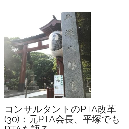
コンサルタントのPTA改革
(30)：元PTA会長、平塚でも