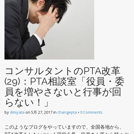
コンサルタントのPTA改革
(29)：PTA相談室「役員・委
員を増やさないと行事が回
らない！」
by
dmiyata
on
5月 27, 2017
in
changepta
•
0 Comments
このようなブログをやっていますので、全国各地から、