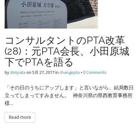
コンサルタントのPTA改革
(28)：元PTA会長、小田原城
下でPTAを語る
by
dmiyata
on
5月 27, 2017
in
changepta
•
0 Comments
「その日のうちにアップします」と言いながら、結局数日
立ってしまってすみません。 神奈川県の県西教育事務所
様…
Read more