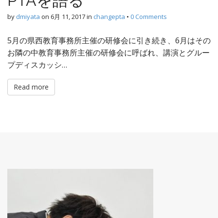
PTAを語る
by
dmiyata
on
6月 11, 2017
in
changepta
•
0 Comments
5月の県西教育事務所主催の研修会に引き続き、6月はその
お隣の中教育事務所主催の研修会に呼ばれ、講演とグルー
プディスカッシ…
Read more